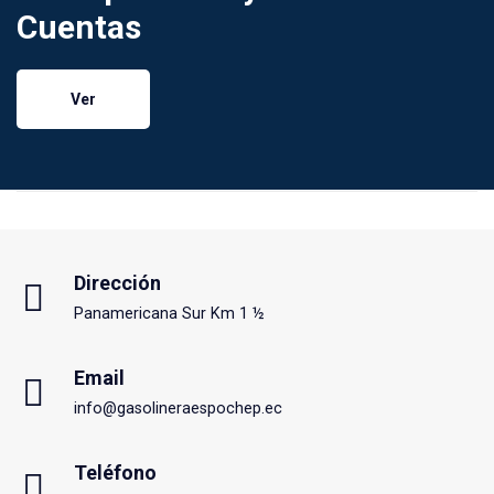
Cuentas
Ver
Dirección
Panamericana Sur Km 1 ½
Email
info@gasolineraespochep.ec
Teléfono