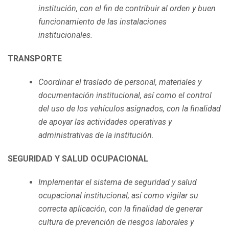
institución, con el fin de contribuir al orden y buen
funcionamiento de las instalaciones
institucionales.
TRANSPORTE
Coordinar el traslado de personal, materiales y
documentación institucional, así como el control
del uso de los vehículos asignados, con la finalidad
de apoyar las actividades operativas y
administrativas de la institución.
SEGURIDAD Y SALUD OCUPACIONAL
Implementar el sistema de seguridad y salud
ocupacional institucional; así como vigilar su
correcta aplicación, con la finalidad de generar
cultura de prevención de riesgos laborales y