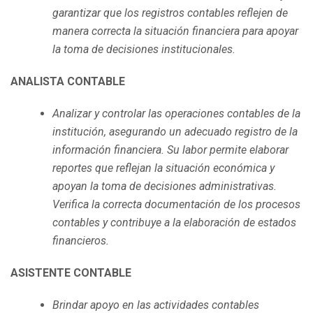
garantizar que los registros contables reflejen de
manera correcta la situación financiera para apoyar
la toma de decisiones institucionales.
ANALISTA CONTABLE
Analizar y controlar las operaciones contables de la
institución, asegurando un adecuado registro de la
información financiera. Su labor permite elaborar
reportes que reflejan la situación económica y
apoyan la toma de decisiones administrativas.
Verifica la correcta documentación de los procesos
contables y contribuye a la elaboración de estados
financieros.
ASISTENTE CONTABLE
Brindar apoyo en las actividades contables