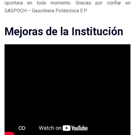
oportuna en todo momento. Gracias por confiar en
GASPOCH – Gasolinera Politécnica E.P.
Mejoras de la Institución